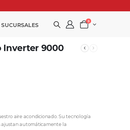
0
SUCURSALES
 Inverter 9000
estro aire acondicionado. Su tecnología
es ajustan automáticamente la