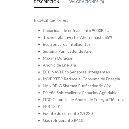
DESCRIPCIÓN
VALORACIONES (0)
Especificaciones:
Capacidad de enfriamiento 9000BTU
TecnologÍa Inverter Ahorro hasta 65%
Eco Sensores Inteligentes
Sistema Purificador de Aire
Máxima Duración
Ahorro de EnergÍa
ECONAVI Eco Sensores Inteligentes
INVERTER Reduce el Consumo de EnergÍa
NANOE-G Sistema Purificador de Aire
Diseño Sobresaliente Espacios Agradables
FIDE GarantÍa de Ahorro de EnergÍa Eléctrica
EER 13.01
Fuente de corriente (V) 220
Gas refrigerante R410