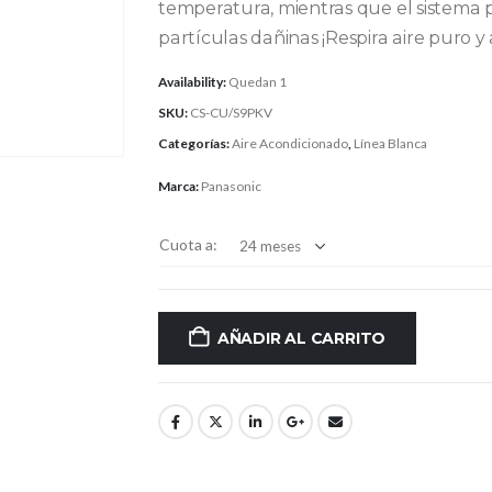
temperatura, mientras que el sistema 
partículas dañinas ¡Respira aire puro y
Availability:
Quedan 1
SKU:
CS-CU/S9PKV
Categorías:
Aire Acondicionado
,
Línea Blanca
Marca:
Panasonic
Cuota a:
AÑADIR AL CARRITO