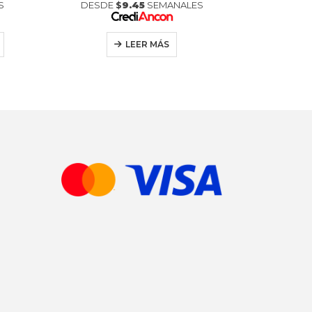
S
DESDE
$
9.45
SEMANALES
DESDE
LEER MÁS