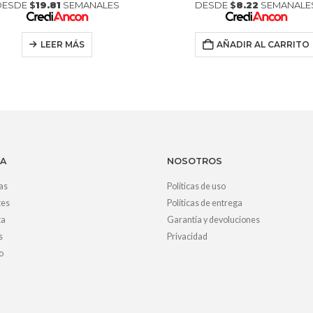
DESDE
$
19.81
SEMANALES
DESDE
$
8.22
SEMANALE
LEER MÁS
AÑADIR AL CARRITO
A
NOSOTROS
as
Políticas de uso
tes
Políticas de entrega
ta
Garantía y devoluciones
s
Privacidad
o