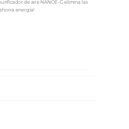
purificador de aire NANOE-G elimina las
 ahorra energía!