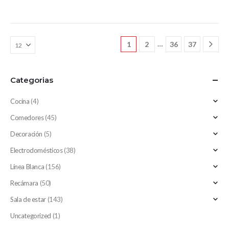
…
1
2
36
37
Categorias
Cocina
(4)
Comedores
(45)
Decoración
(5)
Electrodomésticos
(38)
Línea Blanca
(156)
Recámara
(50)
Sala de estar
(143)
Uncategorized
(1)