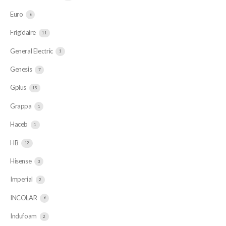
Euro
6
Frigidaire
11
General Electric
1
Genesis
7
Gplus
15
Grappa
1
Haceb
1
HB
12
Hisense
3
Imperial
2
INCOLAR
6
Indufoam
2