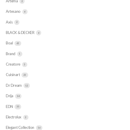
Artema
2
Artesano
6
Axis
2
BLACK & DECKER
6
Boal
63
Brand
1
Creatore
3
Cuisinart
23
Dr Dream
12
Drija
14
EDN
35
Electrolux
2
Elegant Collection
16