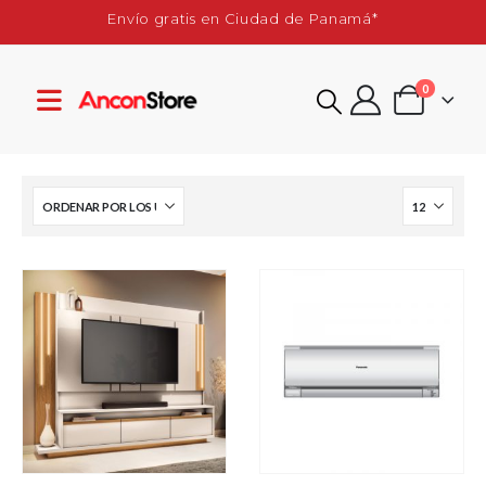
Envío gratis en Ciudad de Panamá*
0