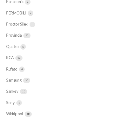
Panasonic
2
PERMOBILI
2
Proctor Silex
1
Provincia
10
Quatro
5
RCA
12
Rufato
4
Samsung
10
Sankey
10
Sony
1
Whirlpool
18