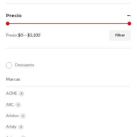
Precio
Precio:
$0
—
$5,100
Filtrar
Descuento
Marcas
ACME
8
ARC
6
Ariston
1
Artely
4