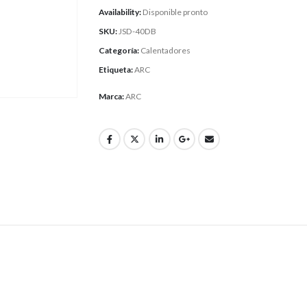
Availability:
Disponible pronto
SKU:
JSD-40DB
Categoría:
Calentadores
Etiqueta:
ARC
Marca:
ARC