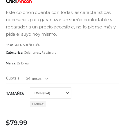
Este colchón cuenta con todas las características
necesarias para garantizar un sueño confortable y
reparador a un precio accesible, no lo piense más y
pida el suyo hoy mismo.
SKU:
BUEN SUEÑO-3/4
Categorías:
Colchones
,
Recámara
Marca:
Dr Dream
Cuota a:
TAMAÑO
LIMPIAR
$
79.99