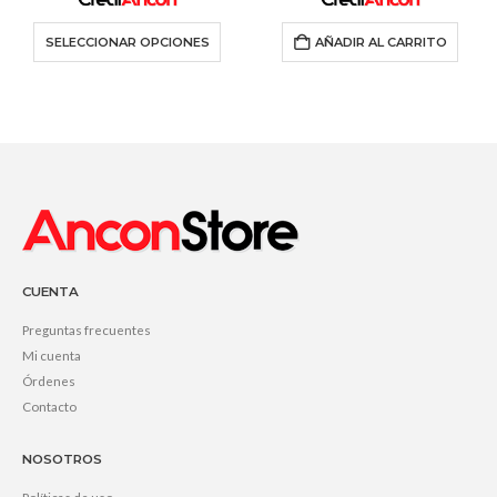
SELECCIONAR OPCIONES
AÑADIR AL CARRITO
CUENTA
Preguntas frecuentes
Mi cuenta
Órdenes
Contacto
NOSOTROS
Políticas de uso