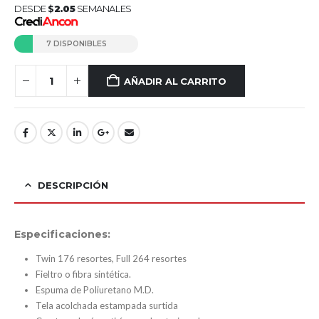
DESDE
$
2.05
SEMANALES
7 DISPONIBLES
AÑADIR AL CARRITO
DESCRIPCIÓN
Especificaciones:
Twin 176 resortes, Full 264 resortes
Fieltro o fibra sintética.
Espuma de Poliuretano M.D.
Tela acolchada estampada surtida