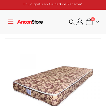
Envío gratis en Ciudad de Panamá*
0