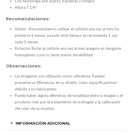
Con tecnología anti ácaros, bacterias y hongos
Altura 7 1/4″
Recomendaciones:
Volteo : Recomendamos voltear el colchón una vez al mes los
primeros 6 meses, pasado este tiempo se recomienda 1 vez
cada 3 meses.
Rotación: Rotar el colchón una vez al mes asegura un desgaste
homogéneo y por lo tanto mayor durabilidad.
Observaciones:
Las imágenes son utilizadas como referencia. Pueden
presentarse diferencias en su diseño, color, especificaciones
debido a los fabricantes.
Puede haber alguna diferencia de tonalidad entre la imagen y el
producto real, por el tratamiento de la imagen y la calibración
del color de su monitor.
INFORMACIÓN ADICIONAL