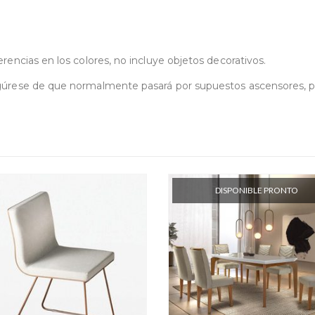
rencias en los colores, no incluye objetos decorativos.
gúrese de que normalmente pasará por supuestos ascensores, puer
DISPONIBLE PRONTO