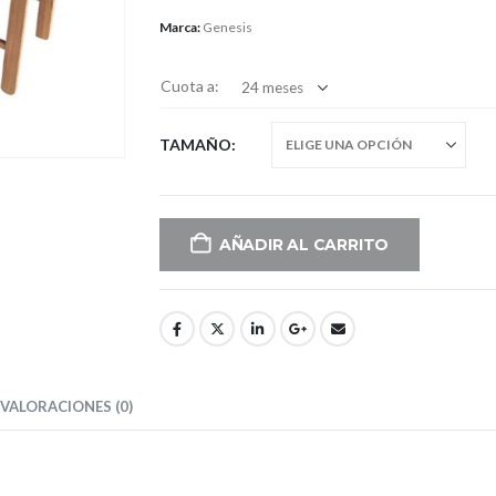
Marca:
Genesis
Cuota a:
TAMAÑO
AÑADIR AL CARRITO
VALORACIONES (0)