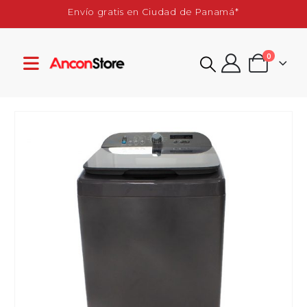
Envío gratis en Ciudad de Panamá*
0