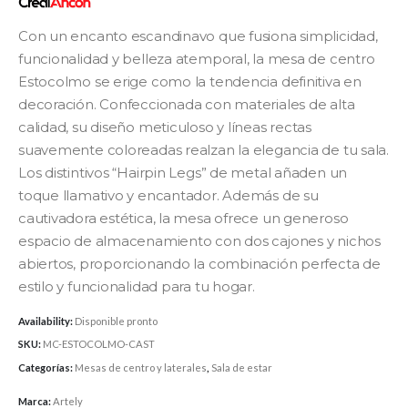
Con un encanto escandinavo que fusiona simplicidad,
funcionalidad y belleza atemporal, la mesa de centro
Estocolmo se erige como la tendencia definitiva en
decoración. Confeccionada con materiales de alta
calidad, su diseño meticuloso y líneas rectas
suavemente coloreadas realzan la elegancia de tu sala.
Los distintivos “Hairpin Legs” de metal añaden un
toque llamativo y encantador. Además de su
cautivadora estética, la mesa ofrece un generoso
espacio de almacenamiento con dos cajones y nichos
abiertos, proporcionando la combinación perfecta de
estilo y funcionalidad para tu hogar.
Availability:
Disponible pronto
SKU:
MC-ESTOCOLMO-CAST
Categorías:
Mesas de centro y laterales
,
Sala de estar
Marca:
Artely