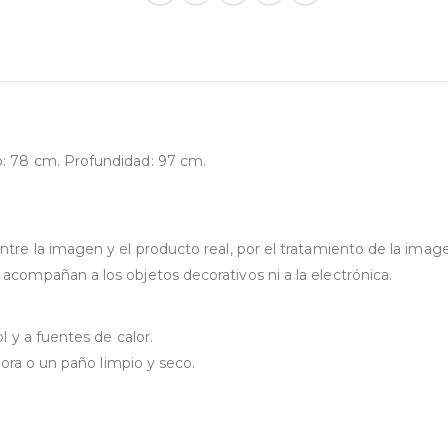
o: 78 cm. Profundidad: 97 cm.
tre la imagen y el producto real, por el tratamiento de la imagen
acompañan a los objetos decorativos ni a la electrónica.
l y a fuentes de calor.
dora o un paño limpio y seco.