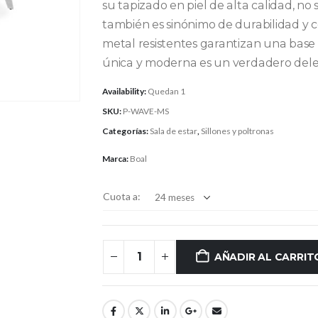
su tapizado en piel de alta calidad, no 
también es sinónimo de durabilidad y 
metal resistentes garantizan una base 
única y moderna es un verdadero deleit
Availability:
Quedan 1
SKU:
P-WAVE-MS
Categorías:
Sala de estar
,
Sillones y poltronas
Marca:
Boal
Cuota a:
AÑADIR AL CARRIT