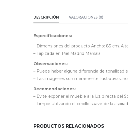
DESCRIPCIÓN
VALORACIONES (0)
Especificaciones:
– Dimensiones del producto Ancho: 85 cm. Alt
– Tapizada en Piel Madrid Marsala.
Observaciones:
– Puede haber alguna diferencia de tonalidad en
– Las imágenes son meramente ilustrativas, no 
Recomendaciones:
– Evite exponer el mueble a la luz directa del So
– Limpie utilizando el cepillo suave de la aspira
PRODUCTOS RELACIONADOS