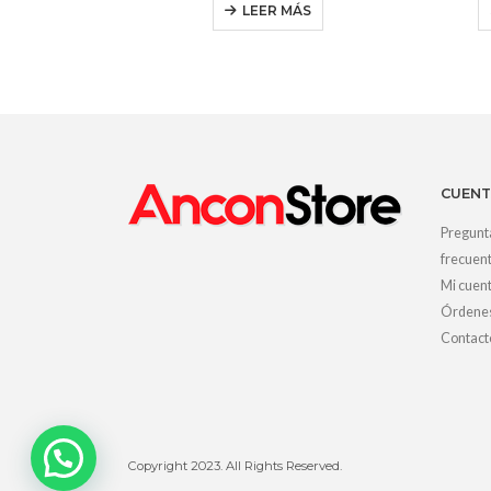
LEER MÁS
CUENT
Pregunt
frecuen
Mi cuen
Órdene
Contact
Copyright 2023. All Rights Reserved.