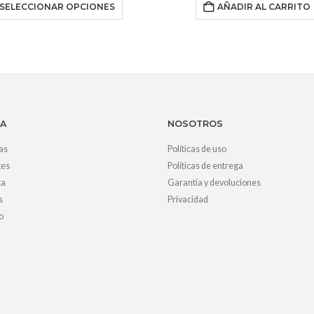
SELECCIONAR OPCIONES
AÑADIR AL CARRITO
A
NOSOTROS
as
Políticas de uso
tes
Políticas de entrega
ta
Garantía y devoluciones
s
Privacidad
o