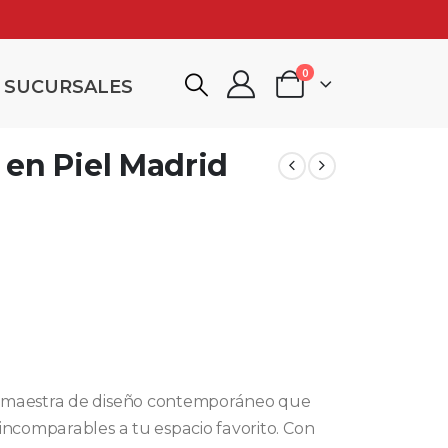
0
SUCURSALES
 en Piel Madrid
a maestra de diseño contemporáneo que
incomparables a tu espacio favorito. Con