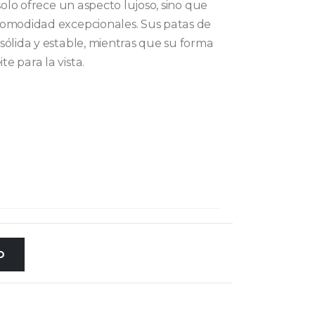
solo ofrece un aspecto lujoso, sino que
comodidad excepcionales. Sus patas de
sólida y estable, mientras que su forma
e para la vista.
O