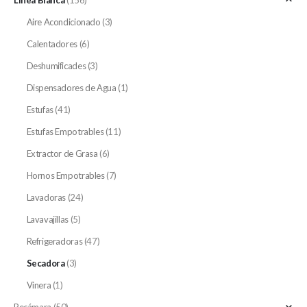
Línea Blanca
(156)
Aire Acondicionado
(3)
Calentadores
(6)
Deshumificades
(3)
Dispensadores de Agua
(1)
Estufas
(41)
Estufas Empotrables
(11)
Extractor de Grasa
(6)
Hornos Empotrables
(7)
Lavadoras
(24)
Lavavajillas
(5)
Refrigeradoras
(47)
Secadora
(3)
Vinera
(1)