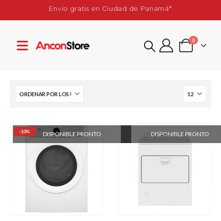
Envío gratis en Ciudad de Panamá*
0
-10%
DISPONIBLE PRONTO
DISPONIBLE PRONTO