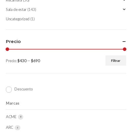
Recámara
(50)
Sala de estar
(143)
Uncategorized
(1)
Precio
Precio:
$430
—
$690
Filtrar
Descuento
Marcas
ACME
8
ARC
6