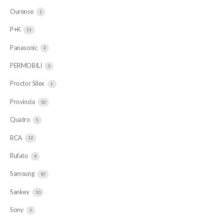
Ourense
1
P+K
11
Panasonic
2
PERMOBILI
2
Proctor Silex
1
Provincia
10
Quatro
5
RCA
12
Rufato
4
Samsung
10
Sankey
10
Sony
1