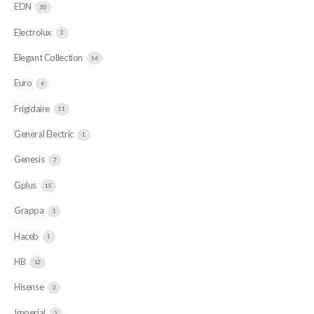
EDN
35
Electrolux
2
Elegant Collection
16
Euro
6
Frigidaire
11
General Electric
1
Genesis
7
Gplus
15
Grappa
1
Haceb
1
HB
12
Hisense
3
Imperial
2