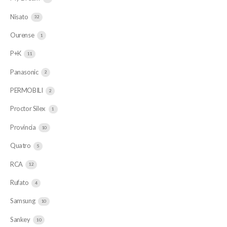
Nisato
32
Ourense
1
P+K
11
Panasonic
2
PERMOBILI
2
Proctor Silex
1
Provincia
10
Quatro
5
RCA
12
Rufato
4
Samsung
10
Sankey
10