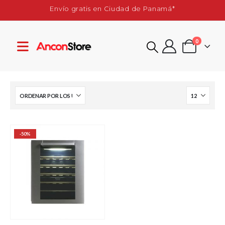
Envío gratis en Ciudad de Panamá*
0
-50%