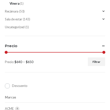
Vinera
(1)
Recámara
(50)
Sala de estar
(143)
Uncategorized
(1)
Precio
Precio:
$640
—
$650
Filtrar
Descuento
Marcas
ACME
8