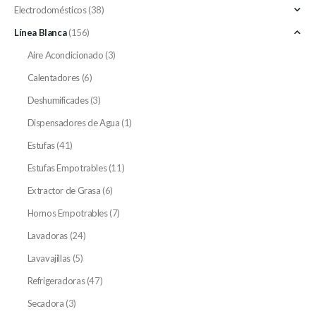
Electrodomésticos
(38)
Línea Blanca
(156)
Aire Acondicionado
(3)
Calentadores
(6)
Deshumificades
(3)
Dispensadores de Agua
(1)
Estufas
(41)
Estufas Empotrables
(11)
Extractor de Grasa
(6)
Hornos Empotrables
(7)
Lavadoras
(24)
Lavavajillas
(5)
Refrigeradoras
(47)
Secadora
(3)