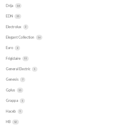
Drija
14
EDN
35
Electrolux
2
Elegant Collection
16
Euro
6
Frigidaire
11
General Electric
1
Genesis
7
Gplus
15
Grappa
1
Haceb
1
HB
12