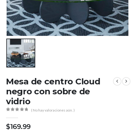
Mesa de centro Cloud
negro con sobre de
vidrio
( No hay valoraciones aún. )
0
out of 5
$
169.99