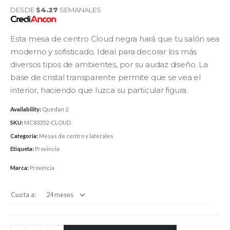
DESDE
$
4.27
SEMANALES
Esta mesa de centro Cloud negra hará que tu salón sea
moderno y sofisticado. Ideal para decorar los más
diversos tipos de ambientes, por su audaz diseño. La
base de cristal transparente permite que se vea el
interior, haciendo que luzca su particular figura.
Availability:
Quedan 2
SKU:
MC83352-CLOUD
Categoría:
Mesas de centro y laterales
Etiqueta:
Provincia
Marca:
Provincia
Cuota a: