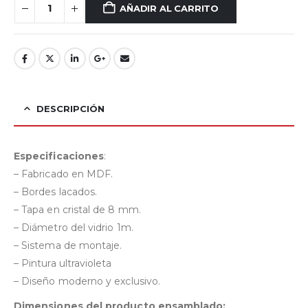
AÑADIR AL CARRITO
DESCRIPCIÓN
Especificaciones
:
– Fabricado en MDF.
– Bordes lacados.
– Tapa en cristal de 8 mm.
– Diámetro del vidrio 1m.
– Sistema de montaje.
– Pintura ultravioleta
– Diseño moderno y exclusivo.
Dimensiones del producto ensamblado: