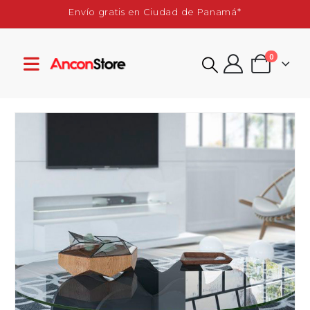
Envío gratis en Ciudad de Panamá*
0